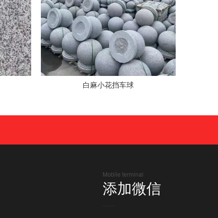
白麻小花挡车球
Mobile terminal
添加微信