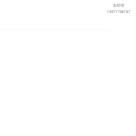
彭经理
13971798197