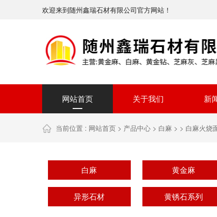
欢迎来到随州鑫瑞石材有限公司官方网站！
网站首页
关于我们
新
当前位置 :
网站首页
>
产品中心
>
白麻
> >
白麻火烧
白麻
黄金麻
异形石材
黄锈石系列