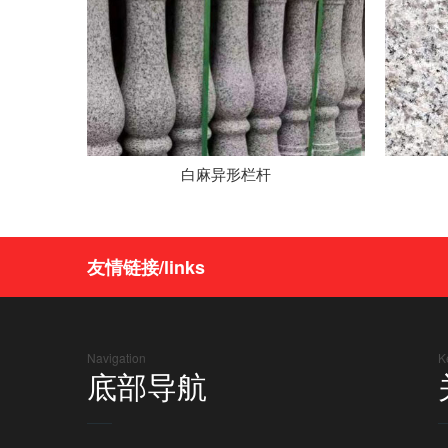
白麻异形栏杆
友情链接/links
Navigation
K
底部导航