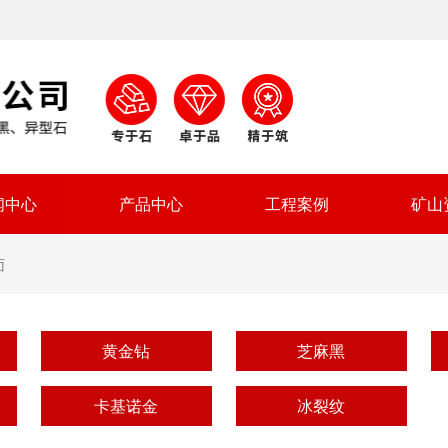
闻中心
产品中心
工程案例
矿山
面
黄金钻
芝麻黑
卡基诺金
冰裂纹