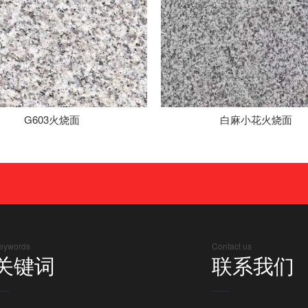
G603火烧面
白麻小花火烧面
eywords
Contact us
关键词
联系我们