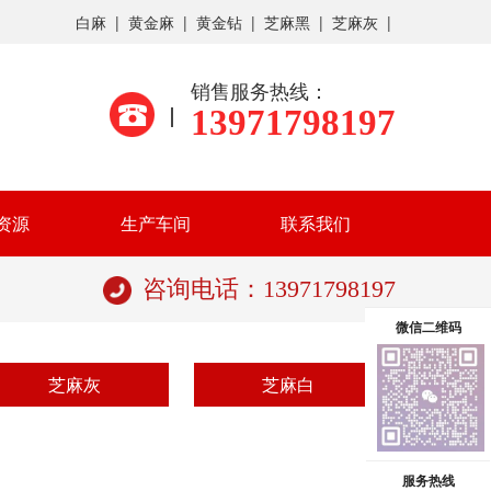
白麻 |
黄金麻 |
黄金钻 |
芝麻黑 |
芝麻灰 |
销售服务热线：
13971798197
资源
生产车间
联系我们
咨询电话：13971798197
微信二维码
芝麻灰
芝麻白
服务热线