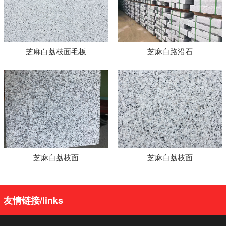
芝麻白荔枝面毛板
芝麻白路沿石
芝麻白荔枝面
芝麻白荔枝面
友情链接/links